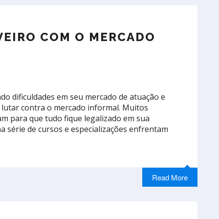
VEIRO COM O MERCADO
ado dificuldades em seu mercado de atuação e
lutar contra o mercado informal. Muitos
am para que tudo fique legalizado em sua
série de cursos e especializações enfrentam
Read More