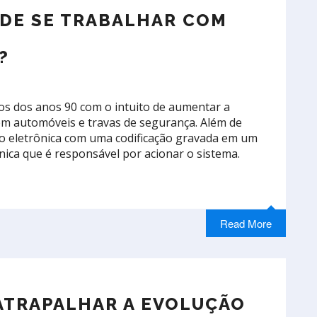
 DE SE TRABALHAR COM
?
os dos anos 90 com o intuito de aumentar a
em automóveis e travas de segurança. Além de
o eletrônica com uma codificação gravada em um
nica que é responsável por acionar o sistema.
Read More
TRAPALHAR A EVOLUÇÃO