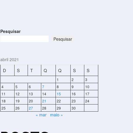
Pesquisar
Pesquisar
abril 2021
D
S
T
Q
Q
S
S
1
2
3
4
5
6
7
8
9
10
11
12
13
14
15
16
17
18
19
20
21
22
23
24
25
26
27
28
29
30
« mar
maio »