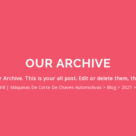
OUR ARCHIVE
Archive. This is your all post. Edit or delete them, th
rill | Máquinas De Corte De Chaves Automotivas
>
Blog
>
2021