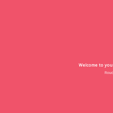
Welcome to your 
Roud