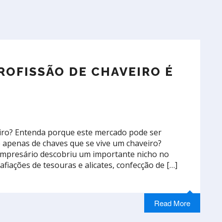
OFISSÃO DE CHAVEIRO É
iro? Entenda porque este mercado pode ser
é apenas de chaves que se vive um chaveiro?
o empresário descobriu um importante nicho no
fiações de tesouras e alicates, confecção de […]
Read More