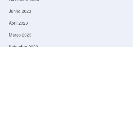
Junho 2023
Abril 2023
Março 2023
Setembro 2022
Agosto 2022
Junho 2022
Maio 2022
Abril 2022
Março 2022
Fevereiro 2022
Janeiro 2022