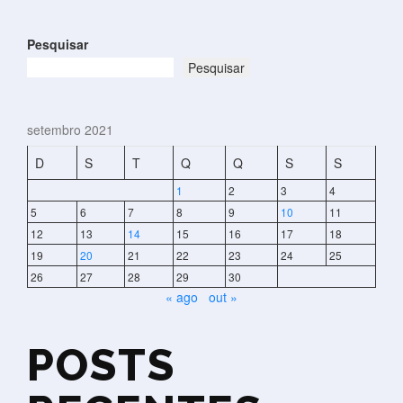
Pesquisar
Pesquisar
setembro 2021
D
S
T
Q
Q
S
S
1
2
3
4
5
6
7
8
9
10
11
12
13
14
15
16
17
18
19
20
21
22
23
24
25
26
27
28
29
30
« ago
out »
POSTS